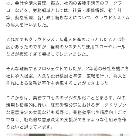
は、会計や請求管理、振込、社内の各種申請等のワークフ
ローなどを。労務領域としては、社員・組織情報、給与計
算、勤怠管理、各行政手続きなどについて、クラウドシステム
の導入を行いました。
これまでもクラウドシステム導入を進めようとしたことは何
度かあったのですが、当時のシステムや運用フローやルール
などが複雑すぎて頓挫してしまいました。
そんな難航するプロジェクトでしたが、2年前の分社を機に各
社に導入提案、入念な設計検討と準備・広報を行い、導入と
それによる業務効率化を実現することができました。
ここからは、業務プロセスのデジタル化にとどまらず、AIの
活用も積極的に行い、経理労務分野におけるデータドリブン
な意思決定の実現なども視野に、業務効率化や精度向上だけ
でなく、戦略的な意思決定の支援ができるような仕組みを作
りたいと思っています。