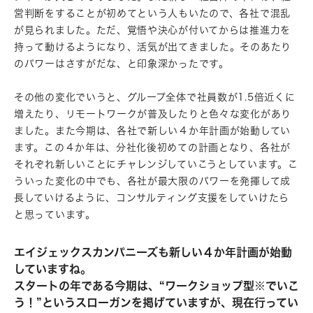
営判断をすることが初めてという人もいたので、各社で混乱
が見られました。ただ、覚悟や決心が付いてからは推進力を
持って動けるようになり、活気が出てきました。そのあたり
のパワーはさすがだな、と印象深かったです。
その他の変化でいうと、グループ全体で社員数が1.5倍近くに
増えたり、リモートワークが普及したりと色々な変化があり
ました。また今期は、各社で新しい４か年計画が始動してい
ます。この４か年は、分社化後初めての計画となり、各社が
それぞれ新しいことにチャレンジしていこうとしています。こ
ういった変化の中でも、各社が最大限のパワーを発揮して成
長していけるように、コンサルティング支援をしていけたら
と思っています。
エイジェックスカンパニーズも新しい４か年計画が始動
していますね。
スタートの年である今期は、“ワークショップ型※でいこ
う！”というスローガンを掲げていますが、現在行ってい