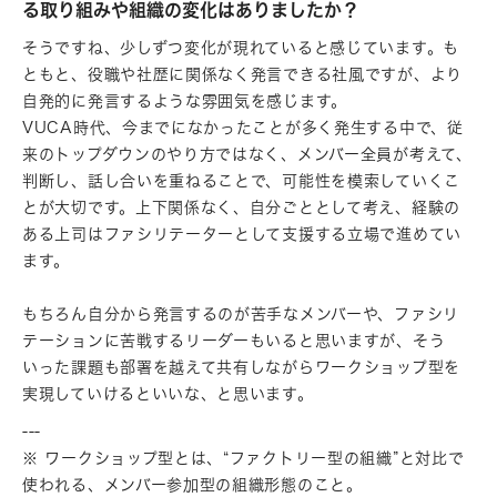
る取り組みや組織の変化はありましたか？
そうですね、少しずつ変化が現れていると感じています。も
ともと、役職や社歴に関係なく発言できる社風ですが、より
自発的に発言するような雰囲気を感じます。
VUCA時代、今までになかったことが多く発生する中で、従
来のトップダウンのやり方ではなく、メンバー全員が考えて、
判断し、話し合いを重ねることで、可能性を模索していくこ
とが大切です。上下関係なく、自分ごととして考え、経験の
ある上司はファシリテーターとして支援する立場で進めてい
ます。
もちろん自分から発言するのが苦手なメンバーや、ファシリ
テーションに苦戦するリーダーもいると思いますが、そう
いった課題も部署を越えて共有しながらワークショップ型を
実現していけるといいな、と思います。
---
※ ワークショップ型とは、“ファクトリー型の組織”と対比で
使われる、メンバー参加型の組織形態のこと。