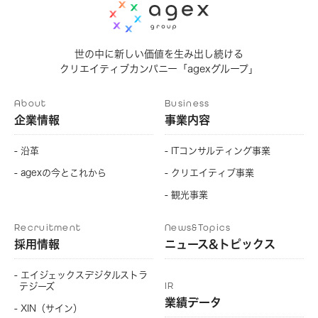
世の中に新しい価値を生み出し続ける
クリエイティブカンパニー「agexグループ」
About
Business
企業情報
事業内容
- 沿革
- ITコンサルティング事業
- agexの今とこれから
- クリエイティブ事業
- 観光事業
Recruitment
News&Topics
採用情報
ニュース&トピックス
- エイジェックスデジタルストラ
IR
テジーズ
業績データ
- XIN（サイン）