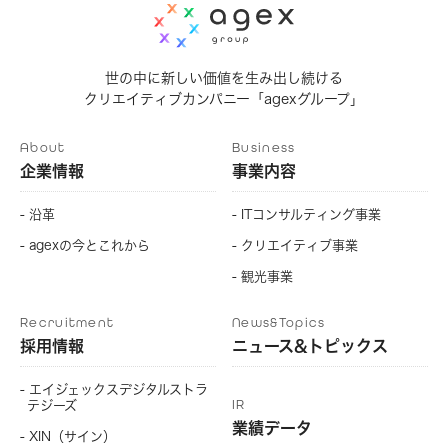
世の中に新しい価値を生み出し続ける
クリエイティブカンパニー「agexグループ」
About
Business
企業情報
事業内容
- 沿革
- ITコンサルティング事業
- agexの今とこれから
- クリエイティブ事業
- 観光事業
Recruitment
News&Topics
採用情報
ニュース&トピックス
- エイジェックスデジタルストラ
IR
テジーズ
業績データ
- XIN（サイン）