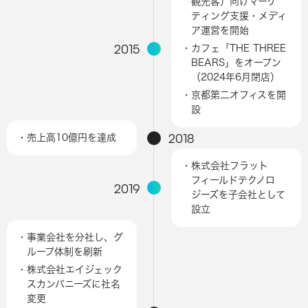
観光客）向けマーケ
ティング支援・メディ
ア運営を開始
2015
・カフェ「THE THREE
BEARS」をオープン
（2024年6月閉店）
・京都第二オフィスを開
設
2018
・売上高10億円を達成
・株式会社フラット
フィールドテクノロ
2019
ジーズを子会社として
設立
・事業会社を分社し、グ
ループ体制を刷新
・株式会社エイジェック
スカンパニーズに社名
変更