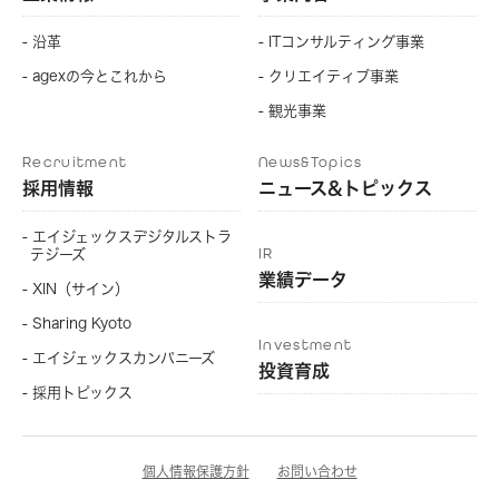
- 沿革
- ITコンサルティング事業
- agexの今とこれから
- クリエイティブ事業
- 観光事業
Recruitment
News&Topics
採用情報
ニュース&トピックス
- エイジェックスデジタルストラ
IR
テジーズ
業績データ
- XIN（サイン）
- Sharing Kyoto
Investment
- エイジェックスカンパニーズ
投資育成
- 採用トピックス
個人情報保護方針
お問い合わせ