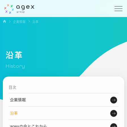
企業情報
沿革
沿革
History
目次
企業情報
沿革
agexの今とこれから