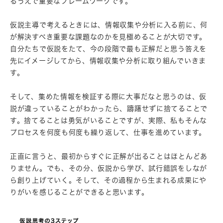
るうえで重要なフレームワークです。
仮説主導で考えるときには、情報収集や分析に入る前に、何
が解決すべき重要な課題なのかを見極めることが大切です。
自分たちで仮説をたて、今の段階で最も正解だと思う答えを
先にイメージしてから、情報収集や分析に取り組んでいきま
す。
そして、集めた情報を検証する際に大事だなと思うのは、仮
説が違っていることがわかったら、躊躇せずに捨てることで
す。捨てることは勇気がいることですが、実際、私もそんな
プロセスを何度も何度も繰り返して、仕事を進めています。
正直に言うと、最初からすぐに正解が出ることはほとんどあ
りません。でも、その分、仮説から学び、試行錯誤をしなが
ら創り上げていく。そして、その過程から生まれる成果にや
りがいを感じることができると思います。