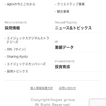
- agexの今とこれから
- クリエイティブ事業
- 観光事業
Recruitment
News&Topics
採用情報
ニュース&トピックス
- エイジェックスデジタルストラ
IR
テジーズ
業績データ
- XIN（サイン）
- Sharing Kyoto
Investment
- エイジェックスカンパニーズ
投資育成
- 採用トピックス
個人情報保護方針
お問い合わせ
Copyright©agex group
All Right Reserved.