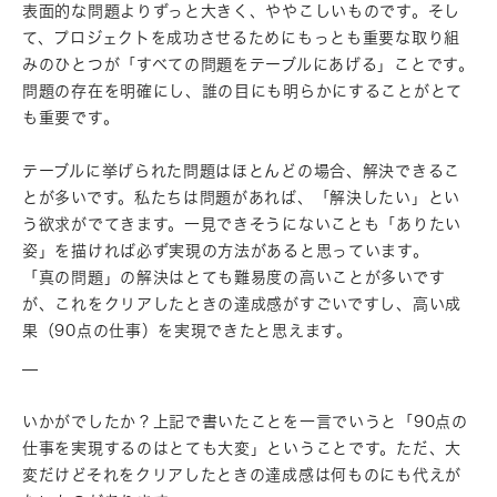
表面的な問題よりずっと大きく、ややこしいものです。そし
て、プロジェクトを成功させるためにもっとも重要な取り組
みのひとつが「すべての問題をテーブルにあげる」ことです。
問題の存在を明確にし、誰の目にも明らかにすることがとて
も重要です。
テーブルに挙げられた問題はほとんどの場合、解決できるこ
とが多いです。私たちは問題があれば、「解決したい」とい
う欲求がでてきます。一見できそうにないことも「ありたい
姿」を描ければ必ず実現の方法があると思っています。
「真の問題」の解決はとても難易度の高いことが多いです
が、これをクリアしたときの達成感がすごいですし、高い成
果（90点の仕事）を実現できたと思えます。
—
いかがでしたか？上記で書いたことを一言でいうと「90点の
仕事を実現するのはとても大変」ということです。ただ、大
変だけどそれをクリアしたときの達成感は何ものにも代えが