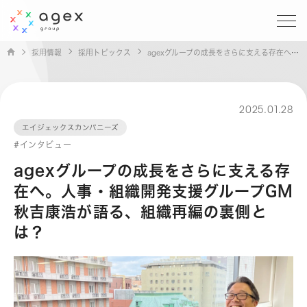
採用情報
採用トピックス
agexグループの成長をさらに支える存在へ。人事・組織開発支援グループGM秋吉康浩が語る、組織再編の裏側とは？
2025.01.28
エイジェックスカンパニーズ
#インタビュー
agexグループの成長をさらに支える存
在へ。人事・組織開発支援グループGM
秋吉康浩が語る、組織再編の裏側と
は？