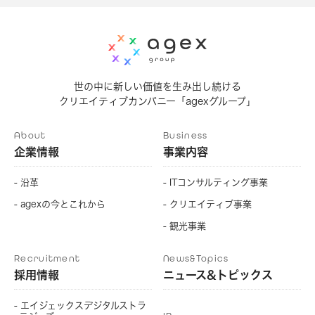
世の中に新しい価値を生み出し続ける
クリエイティブカンパニー「agexグループ」
About
Business
企業情報
事業内容
- 沿革
- ITコンサルティング事業
- agexの今とこれから
- クリエイティブ事業
- 観光事業
Recruitment
News&Topics
採用情報
ニュース&トピックス
- エイジェックスデジタルストラ