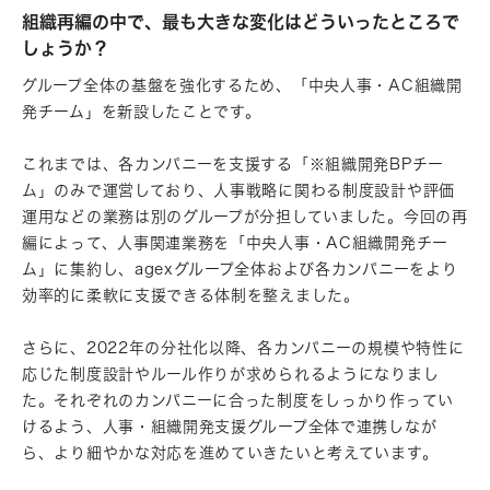
組織再編の中で、最も大きな変化はどういったところで
しょうか？
グループ全体の基盤を強化するため、「中央人事・AC組織開
発チーム」を新設したことです。
これまでは、各カンパニーを支援する「※組織開発BPチー
ム」のみで運営しており、人事戦略に関わる制度設計や評価
運用などの業務は別のグループが分担していました。今回の再
編によって、人事関連業務を「中央人事・AC組織開発チー
ム」に集約し、agexグループ全体および各カンパニーをより
効率的に柔軟に支援できる体制を整えました。
さらに、2022年の分社化以降、各カンパニーの規模や特性に
応じた制度設計やルール作りが求められるようになりまし
た。それぞれのカンパニーに合った制度をしっかり作ってい
けるよう、人事・組織開発支援グループ全体で連携しなが
ら、より細やかな対応を進めていきたいと考えています。