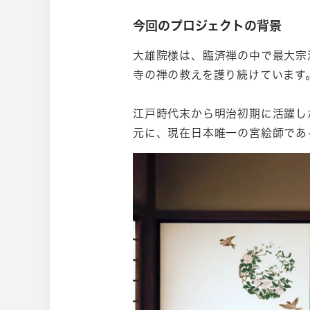
今回のプロジェクトの背景
大雄院様は、臨済禅の中で最大宗
寺の禅の教えを護り続けています
江戸時代末から明治初期に活躍し
元に、現在日本唯一の宮絵師であ