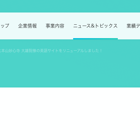
トップ
企業情報
事業内容
ニュース&トピックス
業績
が臨済宗大本山妙心寺 大雄院様の英語サイトをリニューアルしました！