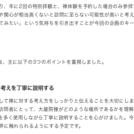
り、年に2回の特別拝観と、禅体験を予約した場合のみ参拝
や関心が相当高くないと訪問に至らない可能性が高いと考え
てみたい」という気持ちを引き出すことが今回の企画のキ
は、主に以下の3つのポイントを重視しました。
の考えを丁寧に説明する
して禅に対する考え方をしっかりと伝えることを大切にし
訪問者にとって、大雄院様がどのような場所であるかを理解
を多く使用しながら丁寧に説明することを心がけました。今
界に触れられるようにする予定です。