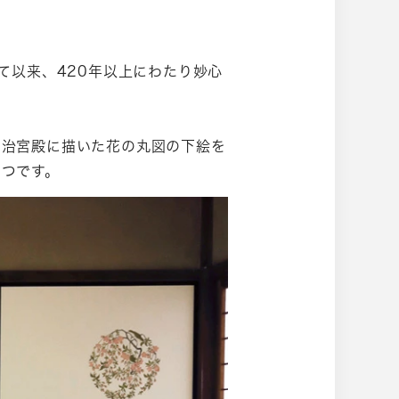
て以来、420年以上にわたり妙心
明治宮殿に描いた花の丸図の下絵を
つです。