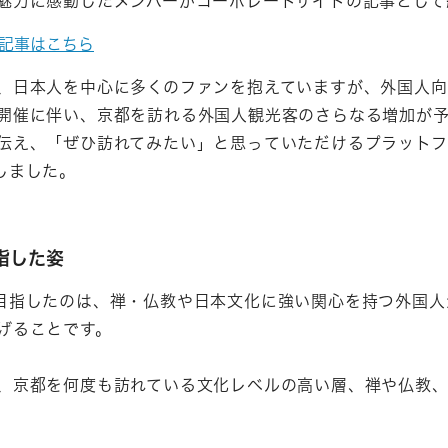
魅力に感動したメンバーがコーポレートサイトの記事として
イト記事はこちら
、日本人を中心に多くのファンを抱えていますが、外国人向
開催に伴い、京都を訪れる外国人観光客のさらなる増加が予
伝え、「ぜひ訪れてみたい」と思っていただけるプラットフ
しました。
指した姿
目指したのは、禅・仏教や日本文化に強い関心を持つ外国人
げることです。
、京都を何度も訪れている文化レベルの高い層、禅や仏教