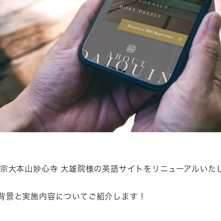
が、臨済宗大本山妙心寺 大雄院様の英語サイトをリニューアルい
背景と実施内容についてご紹介します！