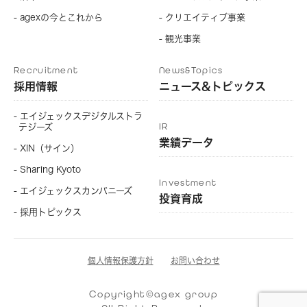
- agexの今とこれから
- クリエイティブ事業
- 観光事業
Recruitment
News&Topics
採用情報
ニュース&トピックス
- エイジェックスデジタルストラ
IR
テジーズ
業績データ
- XIN（サイン）
- Sharing Kyoto
Investment
- エイジェックスカンパニーズ
投資育成
- 採用トピックス
個人情報保護方針
お問い合わせ
Copyright©agex group